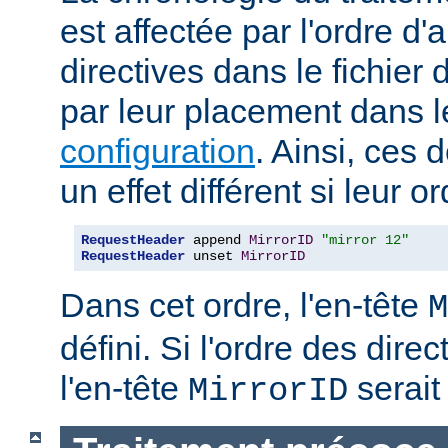
est affectée par l'ordre d'
directives dans le fichier 
par leur placement dans 
configuration
. Ainsi, ces 
un effet différent si leur o
RequestHeader
 append 
MirrorID
"mirror 12"
RequestHeader
 unset 
MirrorID
Dans cet ordre, l'en-tête
M
défini. Si l'ordre des direc
l'en-tête
serait 
MirrorID