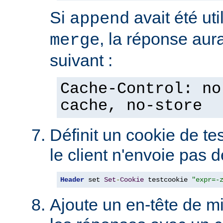
Si
avait été uti
append
, la réponse aura
merge
suivant :
Cache-Control: no
cache, no-store
Définit un cookie de tes
le client n'envoie pas 
Header
 set 
Set
-
Cookie
 testcookie 
"expr=-
Ajoute un en-tête de m