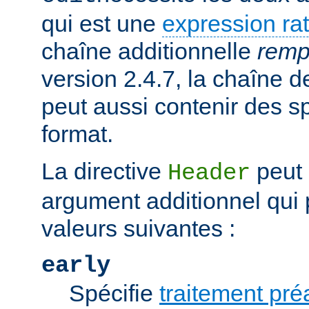
qui est une
expression rat
chaîne additionnelle
remp
version 2.4.7, la chaîne
peut aussi contenir des s
format.
La directive
peut 
Header
argument additionnel qui 
valeurs suivantes :
early
Spécifie
traitement pré