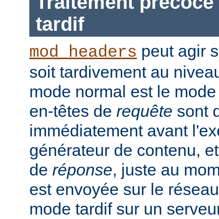
Traitement précoce 
tardif
peut agir 
mod_headers
soit tardivement au nivea
mode normal est le mode t
en-têtes de
requête
sont d
immédiatement avant l'ex
générateur de contenu, et
de
réponse
, juste au mo
est envoyée sur le réseau.
mode tardif sur un serveu