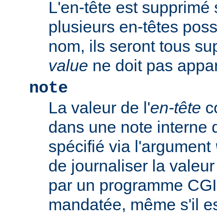
L'en-tête est supprimé s'
plusieurs en-têtes po
nom, ils seront tous s
value
ne doit pas appar
note
La valeur de l'
en-tête
co
dans une note interne 
spécifié via l'argument
de journaliser la valeu
par un programme CGI
mandatée, même s'il est