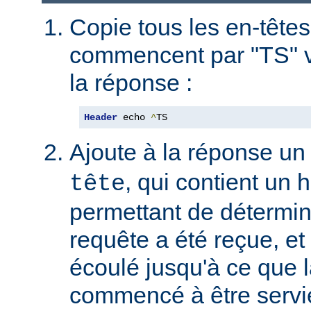
Copie tous les en-têtes
commencent par "TS" v
la réponse :
Header
 echo 
^
TS
Ajoute à la réponse un
, qui contient un
tête
permettant de détermin
requête a été reçue, et 
écoulé jusqu'à ce que l
commencé à être servie