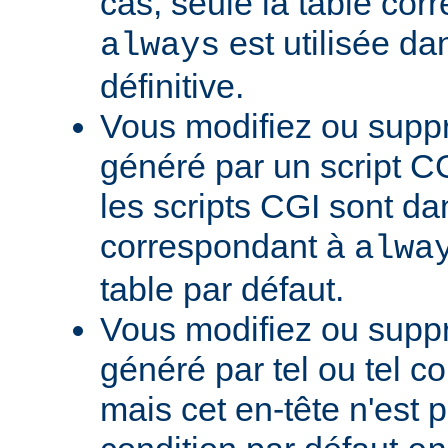
cas, seule la table cor
est utilisée da
always
définitive.
Vous modifiez ou supp
généré par un script CG
les scripts CGI sont da
correspondant à
alwa
table par défaut.
Vous modifiez ou supp
généré par tel ou tel 
mais cet en-tête n'est p