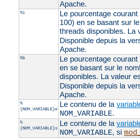
Apache.
Le pourcentage courant 
%i
100) en se basant sur l
threads disponibles. La
Disponible depuis la ve
Apache.
Le pourcentage courant d
%b
en se basant sur le nom
disponibles. La valeur 
Disponible depuis la ve
Apache.
Le contenu de la
variab
%
{NOM_VARIABLE}e
.
NOM_VARIABLE
Le contenu de la
variab
%
{NOM_VARIABLE}s
, si
NOM_VARIABLE
mod