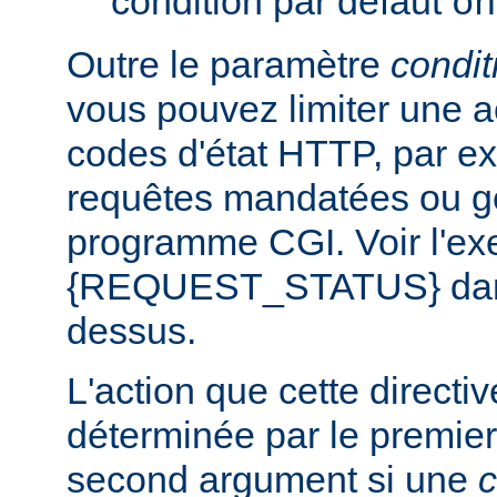
condition par défaut
on
Outre le paramètre
condit
vous pouvez limiter une a
codes d'état HTTP, par e
requêtes mandatées ou g
programme CGI. Voir l'exe
{REQUEST_STATUS} dans 
dessus.
L'action que cette directi
déterminée par le premier
second argument si une
c