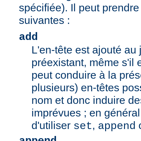
spécifiée). Il peut prendr
suivantes :
add
L'en-tête est ajouté au 
préexistant, même s'il 
peut conduire à la pré
plusieurs) en-têtes po
nom et donc induire d
imprévues ; en général,
d'utiliser
,
set
append