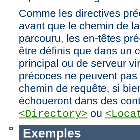
Comme les directives préc
avant que le chemin de la
parcouru, les en-têtes pr
être définis que dans un 
principal ou de serveur vir
précoces ne peuvent pas
chemin de requête, si bien
échoueront dans des cont
ou
<Directory>
<Loca
Exemples