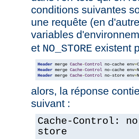
conditions suivantes so
une requête (en d'autres
variables d'environne
et
existent p
NO_STORE
Header
 merge 
Cache
-
Control
 no-cache env
=
Header
 merge 
Cache
-
Control
 no-cache env
=
Header
 merge 
Cache
-
Control
 no-store env
=
alors, la réponse contie
suivant :
Cache-Control: no
store