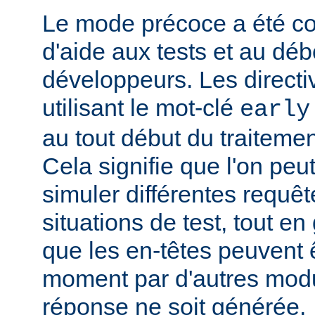
Le mode précoce a été co
d'aide aux tests et au dé
développeurs. Les directi
utilisant le mot-clé
early
au tout début du traitemen
Cela signifie que l'on peut
simuler différentes requêt
situations de test, tout en 
que les en-têtes peuvent ê
moment par d'autres modu
réponse ne soit générée.