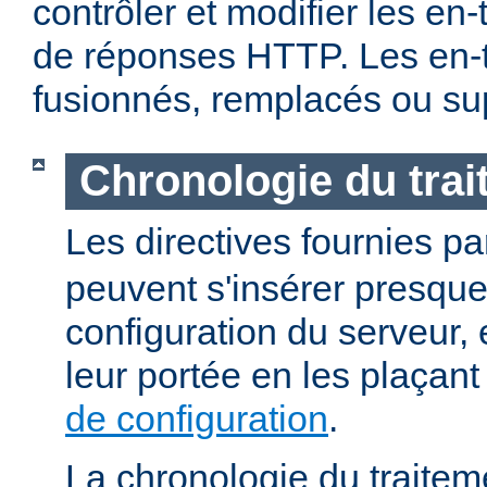
contrôler et modifier les en
de réponses HTTP. Les en-t
fusionnés, remplacés ou su
Chronologie du tra
Les directives fournies p
peuvent s'insérer presque
configuration du serveur, e
leur portée en les plaçan
de configuration
.
La chronologie du traitem