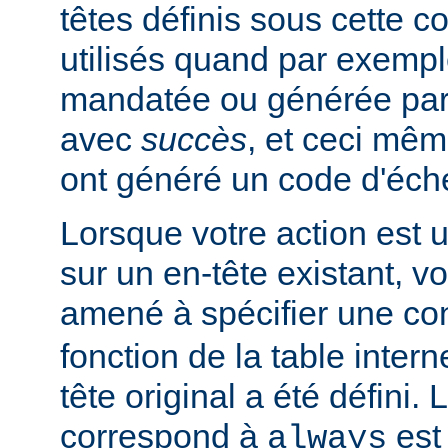
têtes définis sous cette c
utilisés quand par exempl
mandatée ou générée pa
avec
succès
, et ceci mêm
ont généré un code d'éch
Lorsque votre action est 
sur un en-tête existant, v
amené à spécifier une co
fonction de la table intern
tête original a été défini. 
correspond à
est 
always