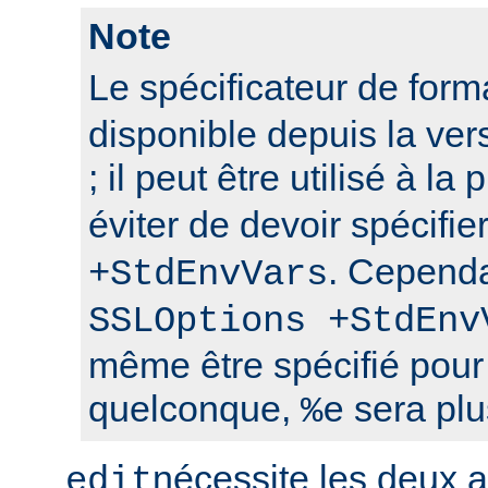
Note
Le spécificateur de for
disponible depuis la ver
; il peut être utilisé à la
éviter de devoir spécifie
. Cependa
+StdEnvVars
SSLOptions +StdEnv
même être spécifié pour
quelconque,
sera plu
%e
nécessite les deux
edit