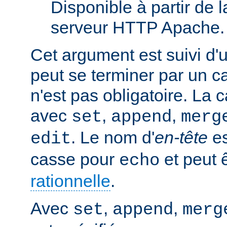
Disponible à partir de l
serveur HTTP Apache.
Cet argument est suivi d'
peut se terminer par un ca
n'est pas obligatoire. La 
avec
,
,
set
append
merg
. Le nom d'
en-tête
es
edit
casse pour
et peut 
echo
rationnelle
.
Avec
,
,
set
append
merg