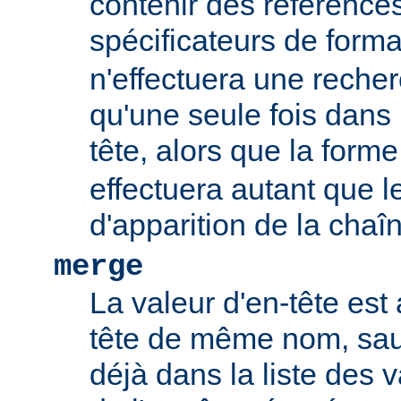
contenir des références
spécificateurs de form
n'effectuera une rech
qu'une seule fois dans l
tête, alors que la form
effectuera autant que 
d'apparition de la chaî
merge
La valeur d'en-tête est 
tête de même nom, sauf
déjà dans la liste des 