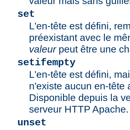
valeur mais sans guill
set
L'en-tête est défini, re
préexistant avec le m
valeur
peut être une ch
setifempty
L'en-tête est défini, ma
n'existe aucun en-têt
Disponible depuis la ve
serveur HTTP Apache.
unset