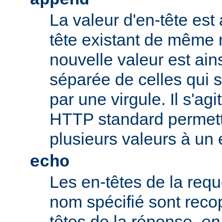
append
La valeur d'en-tête est 
tête existant de même
nouvelle valeur est ains
séparée de celles qui 
par une virgule. Il s'ag
HTTP standard permetta
plusieurs valeurs à un 
echo
Les en-têtes de la req
nom spécifié sont recop
têtes de la réponse.
en