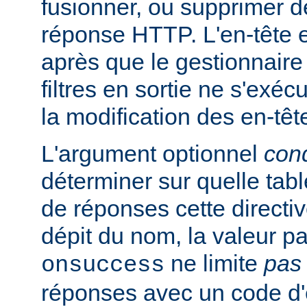
fusionner, ou supprimer d
réponse HTTP. L'en-tête e
après que le gestionnaire
filtres en sortie ne s'exéc
la modification des en-têt
L'argument optionnel
cond
déterminer sur quelle tabl
de réponses cette directi
dépit du nom, la valeur pa
ne limite
pas
onsuccess
réponses avec un code d'é