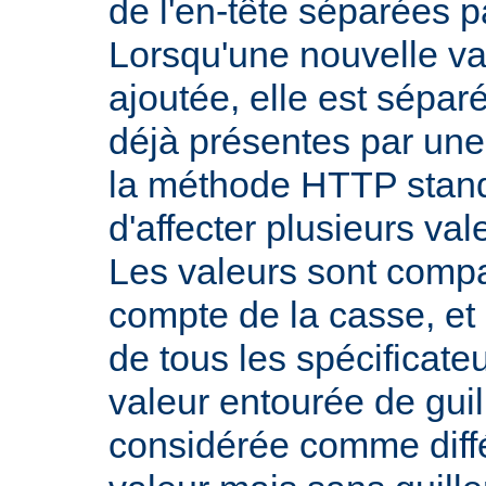
de l'en-tête séparées p
Lorsqu'une nouvelle val
ajoutée, elle est sépar
déjà présentes par une v
la méthode HTTP stand
d'affecter plusieurs val
Les valeurs sont comp
compte de la casse, et 
de tous les spécificate
valeur entourée de gui
considérée comme diff