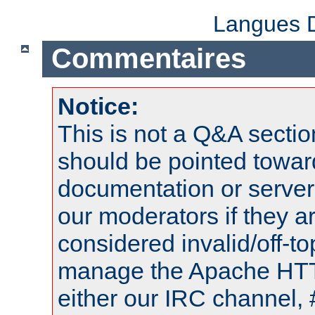
Langues D
Commentaires
Notice:
This is not a Q&A sect
should be pointed towar
documentation or serve
our moderators if they a
considered invalid/off-t
manage the Apache HTTP
either our IRC channel, 